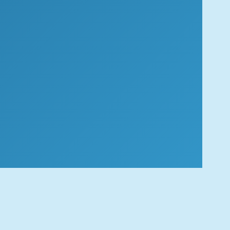
SHARE
TWEET