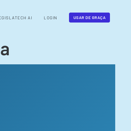
USAR DE GRAÇA
EGISLATECH AI
LOGIN
da