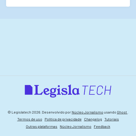
© Legislatech 2026. Desenvolvido por
Núcleo Jornalismo
usando
Ghost
.
Termos de uso
Política de privacidade
Changelog
Tutoriais
Outras plataformas
Núcleo Jornalismo
Feedback